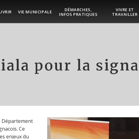
DÉMARCHES,
VIVRE ET
UVRIR
VIE MUNICIPALE
INFOS PRATIQUES
TRAVAILLER
iala pour la sign
le Département
nacois. Ce
les enjeux du