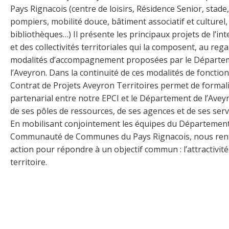
Pays Rignacois (centre de loisirs, Résidence Senior, stade
pompiers, mobilité douce, bâtiment associatif et culturel
bibliothèques…) Il présente les principaux projets de l’i
et des collectivités territoriales qui la composent, au reg
modalités d’accompagnement proposées par le Départe
l’Aveyron. Dans la continuité de ces modalités de fonctio
Contrat de Projets Aveyron Territoires permet de formal
partenarial entre notre EPCI et le Département de l’Avey
de ses pôles de ressources, de ses agences et de ses serv
En mobilisant conjointement les équipes du Département e
Communauté de Communes du Pays Rignacois, nous ren
action pour répondre à un objectif commun : l’attractivit
territoire.