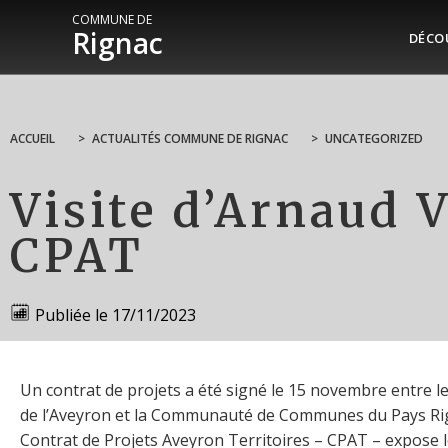
COMMUNE DE
Rignac
DÉCO
ACCUEIL
>
ACTUALITÉS COMMUNE DE RIGNAC
>
UNCATEGORIZED
Visite d’Arnaud V
CPAT
Publiée le
17/11/2023
Un contrat de projets a été signé le 15 novembre entre 
de l’Aveyron et la Communauté de Communes du Pays Rig
Contrat de Projets Aveyron Territoires – CPAT – expose 