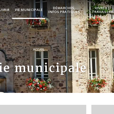
DÉMARCHES,
VIVRE ET
UVRIR
VIE MUNICIPALE
INFOS PRATIQUES
TRAVAILLER
ACCUEIL
ie municipale