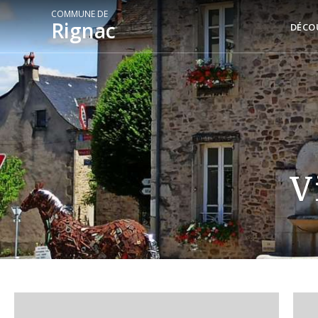
COMMUNE DE
Rignac
DÉCO
V