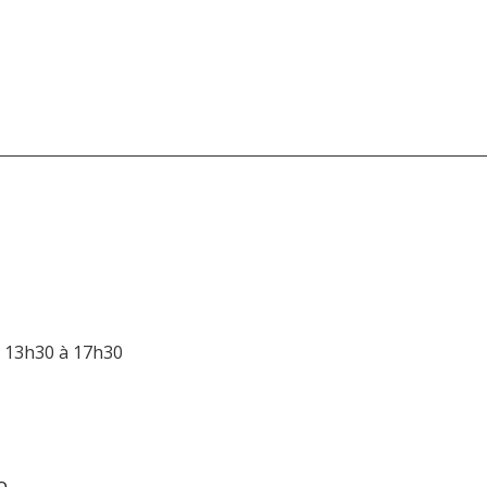
e 13h30 à 17h30
O