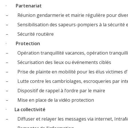
·
Partenariat
– Réunion gendarmerie et mairie régulière pour dive
– Sensibilisation des sapeurs-pompiers à la sécurité e
– Sécurité routière
·
Protection
– Opération tranquillité vacances, opération tranquilli
– Sécurisation des lieux ou événements ciblés
– Prise de plainte en mobilité pour les élus victimes d’
– Lutte contre les cambriolages, escroqueries par interne
– Dispositif de rappel à l’ordre par le maire
– Mise en place de la vidéo protection
·
La collectivité
– Diffuser et relayer les messages via internet, Intr