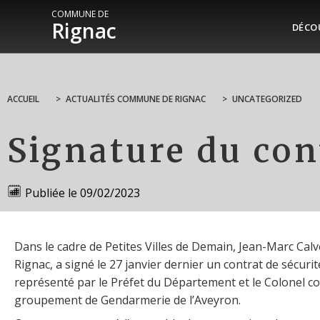
COMMUNE DE
Rignac
DÉCO
ACCUEIL
>
ACTUALITÉS COMMUNE DE RIGNAC
>
UNCATEGORIZED
Signature du con
Publiée le
09/02/2023
Dans le cadre de Petites Villes de Demain, Jean-Marc Calv
Rignac, a signé le 27 janvier dernier un contrat de sécurité
représenté par le Préfet du Département et le Colonel 
groupement de Gendarmerie de l’Aveyron.