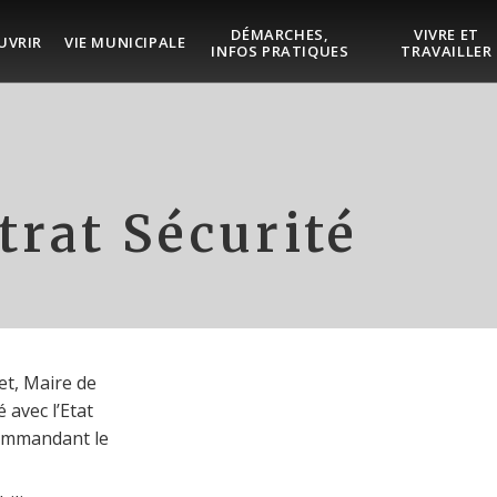
DÉMARCHES,
VIVRE ET
UVRIR
VIE MUNICIPALE
INFOS PRATIQUES
TRAVAILLER
trat Sécurité
et, Maire de
 avec l’Etat
commandant le