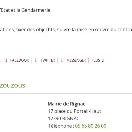
’Etat et la Gendarmerie.
ations, fixer des objectifs, suivre la mise en œuvre du contra
:
FACEBOOK
TWITTER
MESSENGER
PLUS
lzouzous
Mairie de Rignac
17 place du Portail-Haut
12390 RIGNAC
Téléphone :
05 65 80 26 00