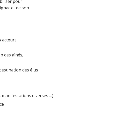
biliser pour
Rignac et de son
s acteurs
b des aînés,
destination des élus
 manifestations diverses …)
ce