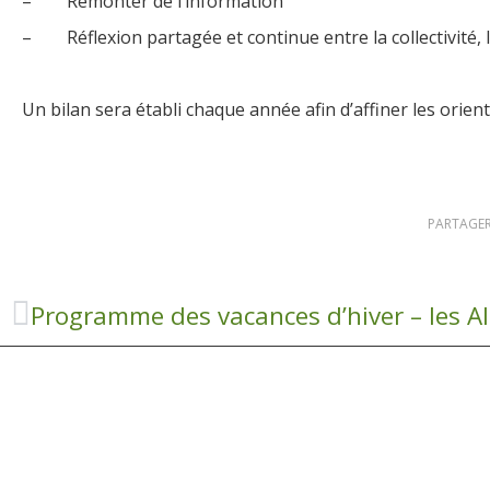
– Remonter de l’information
– Réflexion partagée et continue entre la collectivité, l
Un bilan sera établi chaque année afin d’affiner les orient
PARTAGER
Programme des vacances d’hiver – les A