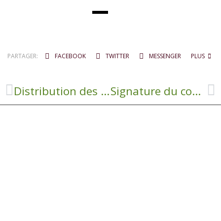
PARTAGER:
FACEBOOK
TWITTER
MESSENGER
PLUS
Distribution des sacs poubelle
Signature du contrat Sécurité