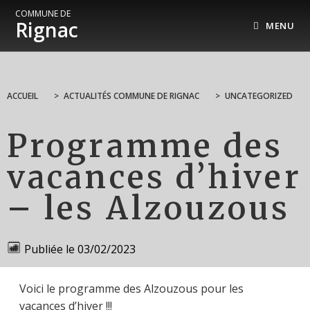
COMMUNE DE
Rignac
MENU
ACCUEIL
>
ACTUALITÉS COMMUNE DE RIGNAC
>
UNCATEGORIZED
Programme des
vacances d’hiver
– les Alzouzous
Publiée le
03/02/2023
Voici le programme des Alzouzous pour les
vacances d’hiver !!!