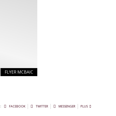
FLYER MCBAIC
:
FACEBOOK
TWITTER
MESSENGER
PLUS