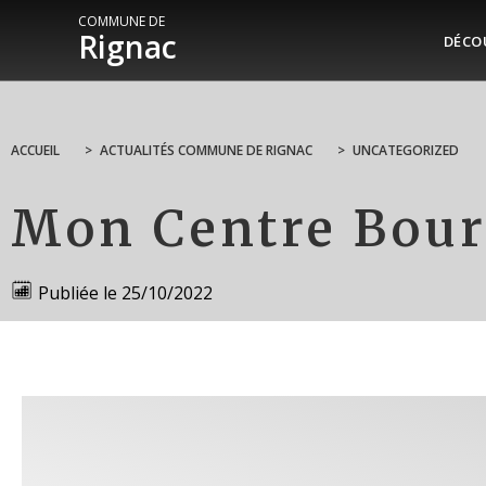
COMMUNE DE
Rignac
DÉCO
ACCUEIL
>
ACTUALITÉS COMMUNE DE RIGNAC
>
UNCATEGORIZED
Mon Centre Bour
Publiée le
25/10/2022