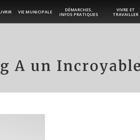
DÉMARCHES,
VIVRE ET
UVRIR
VIE MUNICIPALE
INFOS PRATIQUES
TRAVAILLER
g A un Incroyab