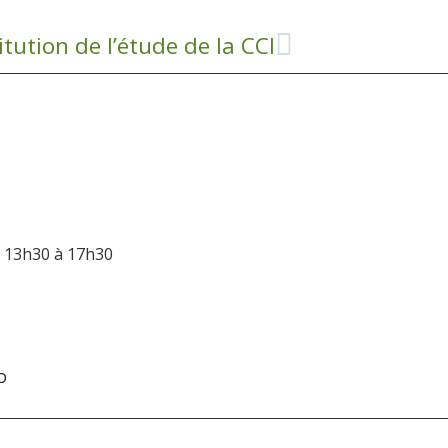
itution de l’étude de la CCI
e 13h30 à 17h30
O