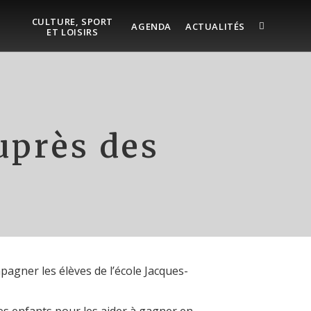
CULTURE, SPORT
AGENDA
ACTUALITÉS
ET LOISIRS
uprès des
agner les élèves de l’école Jacques-
es enfants pour les aider à gagner en