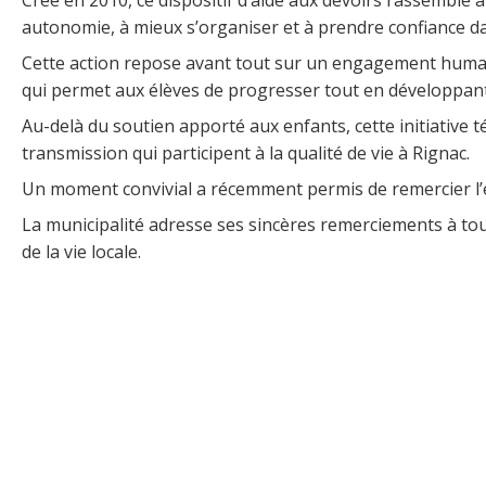
autonomie, à mieux s’organiser et à prendre confiance dan
Cette action repose avant tout sur un engagement humain 
qui permet aux élèves de progresser tout en développant l
Au-delà du soutien apporté aux enfants, cette initiative tém
transmission qui participent à la qualité de vie à Rignac.
Un moment convivial a récemment permis de remercier l’e
La municipalité adresse ses sincères remerciements à to
de la vie locale.