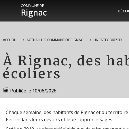
COMMUNE DE
Rignac
DÉCO
ACCUEIL
>
ACTUALITÉS COMMUNE DE RIGNAC
>
UNCATEGORIZED
À Rignac, des ha
écoliers
Publiée le
10/06/2026
Chaque semaine, des habitants de Rignac et du territoir
Perrin dans leurs devoirs et leurs apprentissages.
Créé en 2010, ce dispositif d’aide aux devoirs rassemble