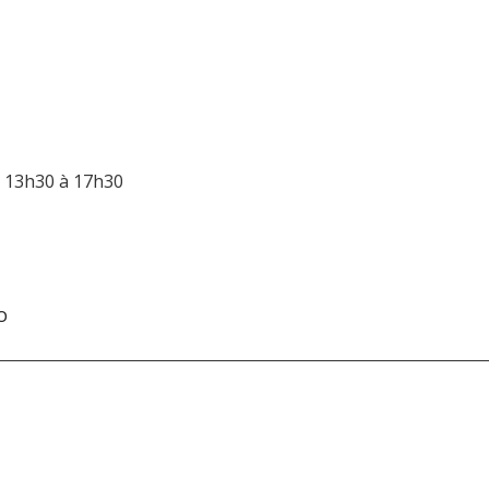
e 13h30 à 17h30
O