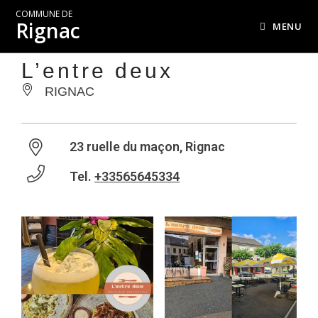
COMMUNE DE
Rignac
MENU
L’entre deux
RIGNAC
23 ruelle du maçon, Rignac
Tel.
+33565645334